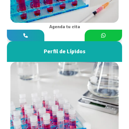
Agenda tu cita
Perfil de Lípidos