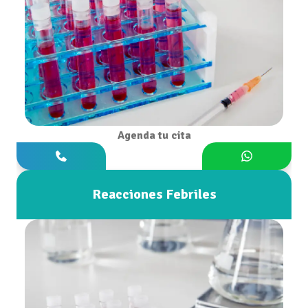
Agenda tu cita
Reacciones Febriles