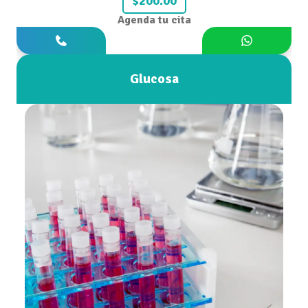
$200.00
Agenda tu cita
Glucosa