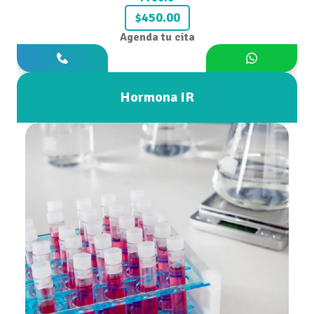
$450.00
Agenda tu cita
Hormona IR