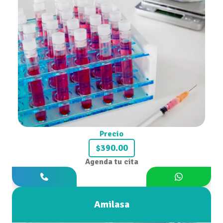
Precio
$390.00
Agenda tu cita
Amilasa