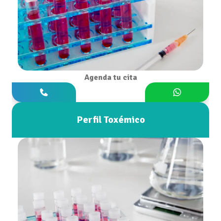
Agenda tu cita
Perfil Toxémico