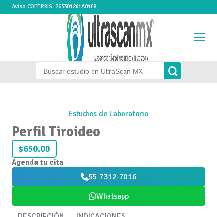
Aviso COFEPRIS: 263301201A0108
Estudios de Laboratorio
Perfil Tiroideo
$650.00
Agenda tu cita
55 7312-7016
Whatsapp
DESCRIPCIÓN
INDICACIONES