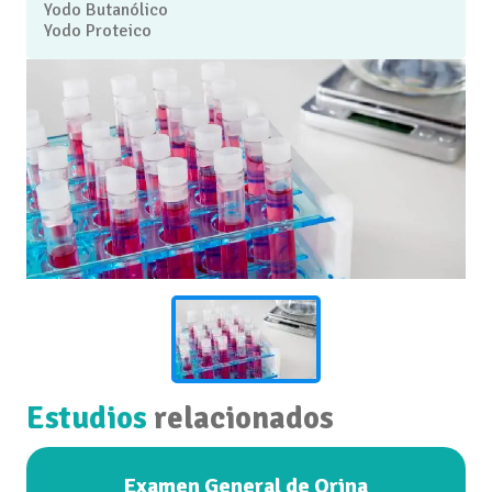
Yodo Butanólico
Yodo Proteico
Estudios
relacionados
Examen General de Orina