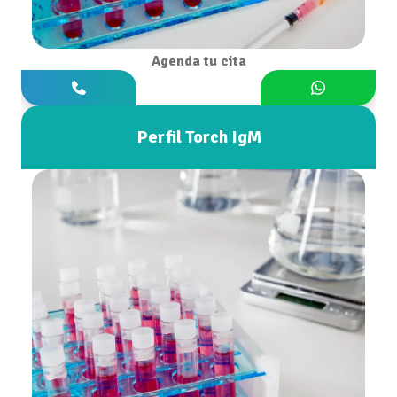
Agenda tu cita
Perfil Torch IgM