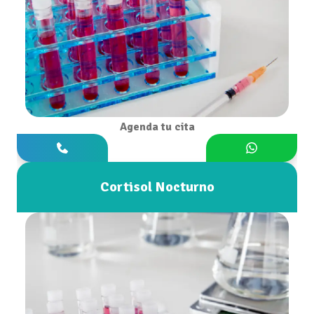
Agenda tu cita
Cortisol Nocturno