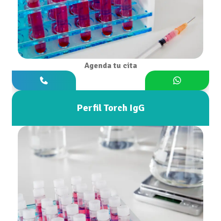
Agenda tu cita
Perfil Torch IgG