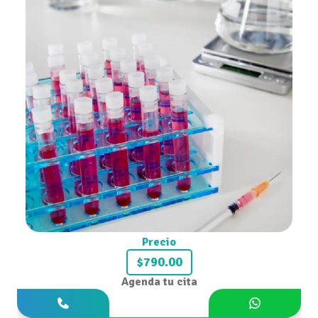
Precio
$790.00
Agenda tu cita