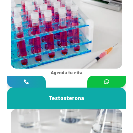
Agenda tu cita
Testosterona