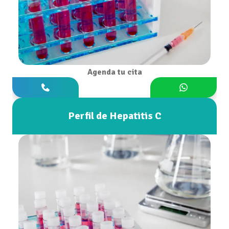
Agenda tu cita
Perfil de Hepatitis C