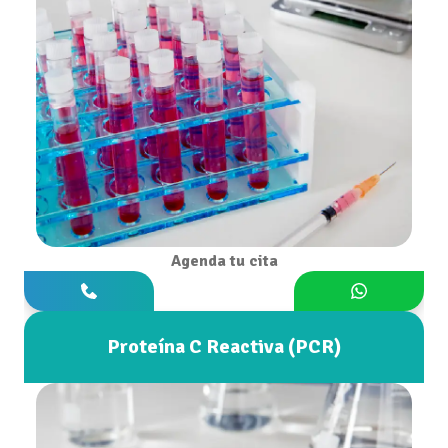
Agenda tu cita
Proteína C Reactiva (PCR)