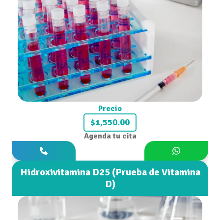
Precio
$1,550.00
Agenda tu cita
Hidroxivitamina D25 (Prueba de Vitamina
D)