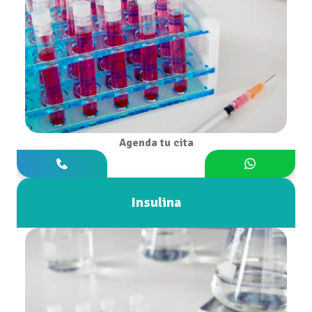
Agenda tu cita
Insulina