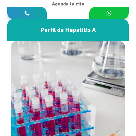
Agenda tu cita
Perfil de Hepatitis A