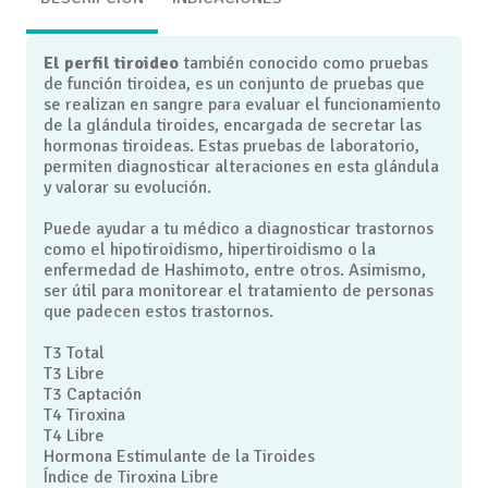
El perfil tiroideo
también conocido como pruebas
de función tiroidea, es un conjunto de pruebas que
se realizan en sangre para evaluar el funcionamiento
de la glándula tiroides, encargada de secretar las
hormonas tiroideas. Estas pruebas de laboratorio,
permiten diagnosticar alteraciones en esta glándula
y valorar su evolución.
Puede ayudar a tu médico a diagnosticar trastornos
como el hipotiroidismo, hipertiroidismo o la
enfermedad de Hashimoto, entre otros. Asimismo,
ser útil para monitorear el tratamiento de personas
que padecen estos trastornos.
T3 Total
T3 Libre
T3 Captación
T4 Tiroxina
T4 Libre
Hormona Estimulante de la Tiroides
Índice de Tiroxina Libre