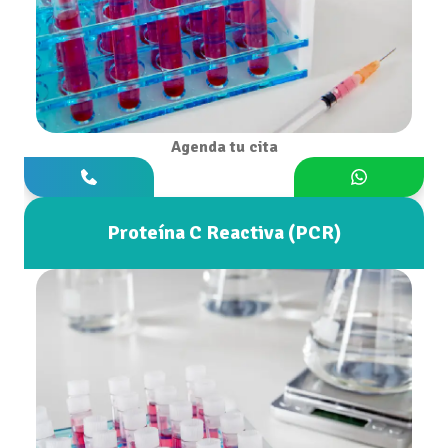
Agenda tu cita
Proteína C Reactiva (PCR)