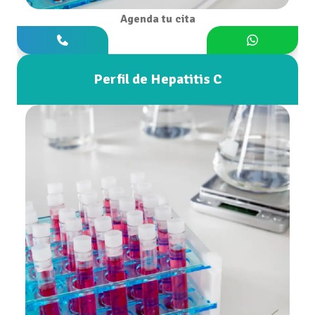
Agenda tu cita
Perfil de Hepatitis C