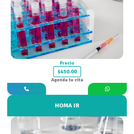
Precio
$450.00
Agenda tu cita
HOMA IR