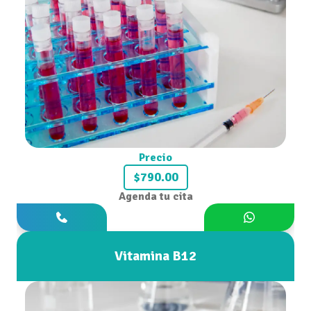
Precio
$790.00
Agenda tu cita
Vitamina B12