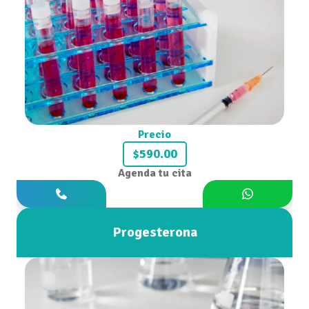
Precio
$590.00
Agenda tu cita
Progesterona