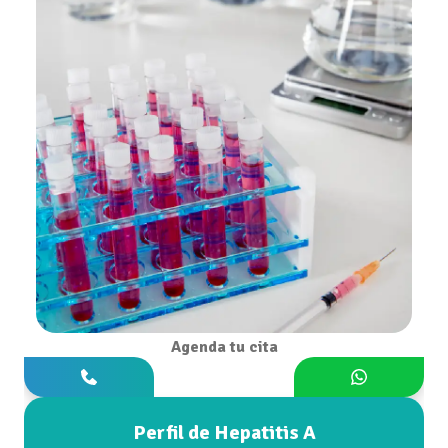
Agenda tu cita
Perfil de Hepatitis A