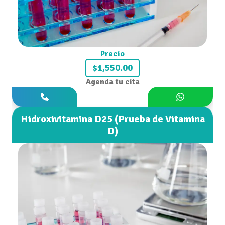
Precio
$1,550.00
Agenda tu cita
Hidroxivitamina D25 (Prueba de Vitamina
D)