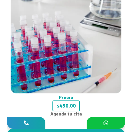
Precio
$450.00
Agenda tu cita