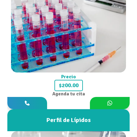
Precio
$200.00
Agenda tu cita
Perfil de Lípidos