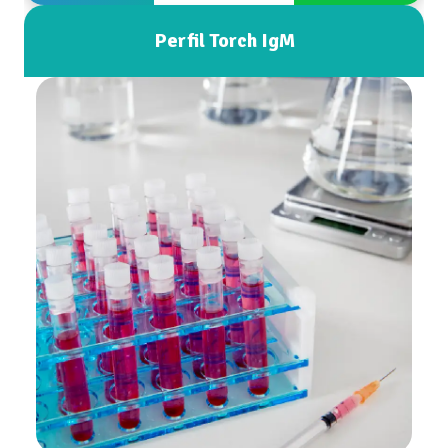
Perfil Torch IgM