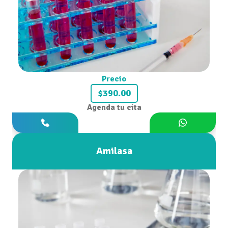
Precio
$390.00
Agenda tu cita
Amilasa