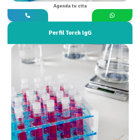
Agenda tu cita
Perfil Torch IgG