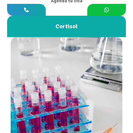
Agenda tu cita
Cortisol