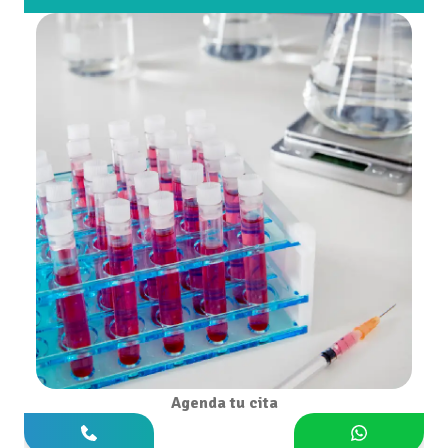
Agenda tu cita