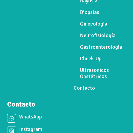
Rayos X
Biopsias
Ginecología
Neurofisiología
Gastroenterología
Check-Up
Ultrasonidos
Obstétricos
Contacto
Contacto
WhatsApp
Instagram