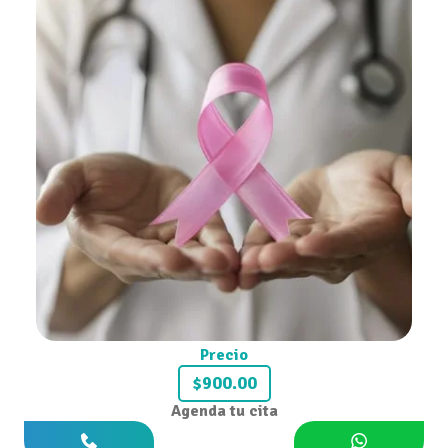
Precio
$900.00
Agenda tu cita