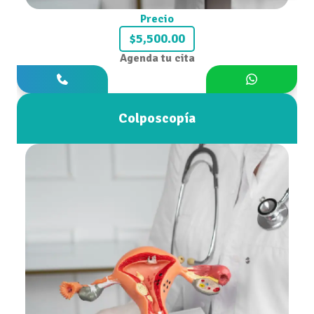
Precio
$5,500.00
Agenda tu cita
Colposcopía