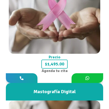
Precio
$1,495.00
Agenda tu cita
Mastografía Digital