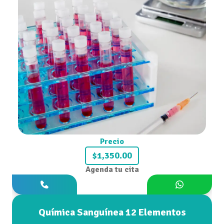
Precio
$1,350.00
Agenda tu cita
Química Sanguínea 12 Elementos