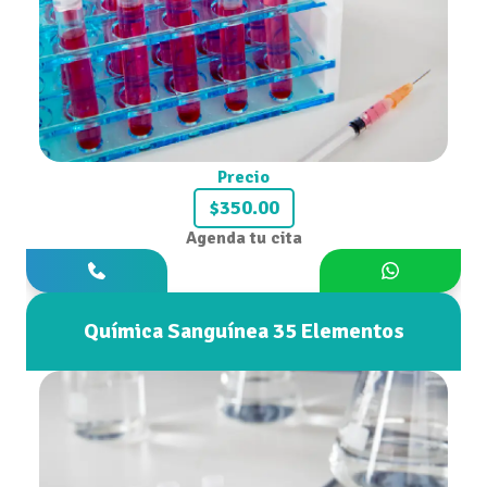
Precio
$350.00
Agenda tu cita
Química Sanguínea 35 Elementos