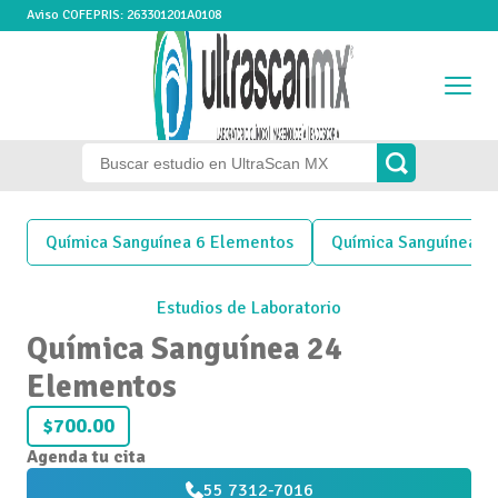
Aviso COFEPRIS: 263301201A0108
Química Sanguínea 6 Elementos
Química Sanguínea 3
Estudios de Laboratorio
Química Sanguínea 24
Elementos
$700.00
Agenda tu cita
55 7312-7016