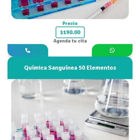
Precio
$190.00
Agenda tu cita
Química Sanguínea 50 Elementos