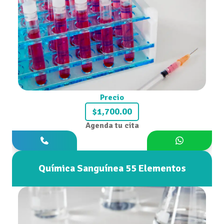
Precio
$1,700.00
Agenda tu cita
Química Sanguínea 55 Elementos