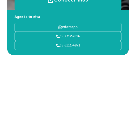
Agenda tu cita
Whatsapp
55 7312-7016
55 6111-4871