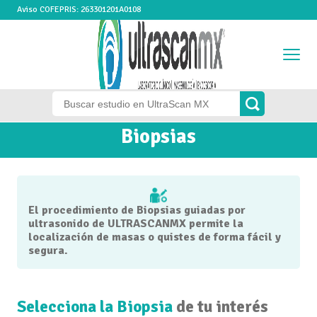
Aviso COFEPRIS: 263301201A0108
Biopsias
El procedimiento de Biopsias guiadas por
ultrasonido de
ULTRASCANMX
permite la
localización de masas o quistes de forma fácil y
segura.
Selecciona la Biopsia
de tu interés