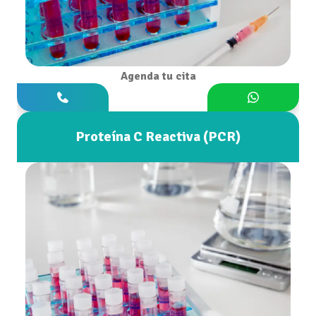
Agenda tu cita
Proteína C Reactiva (PCR)