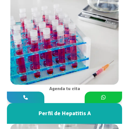
Agenda tu cita
Perfil de Hepatitis A