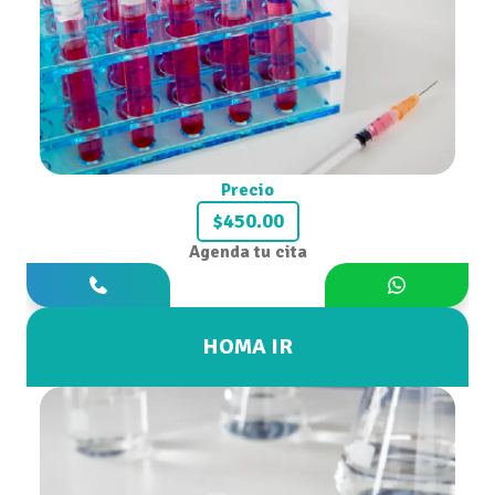
Precio
$450.00
Agenda tu cita
HOMA IR