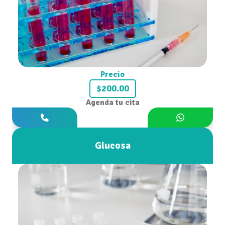
Precio
$200.00
Agenda tu cita
Glucosa