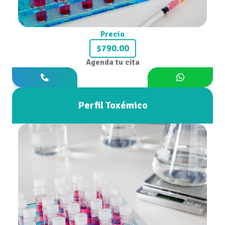
Precio
$790.00
Agenda tu cita
Perfil Toxémico