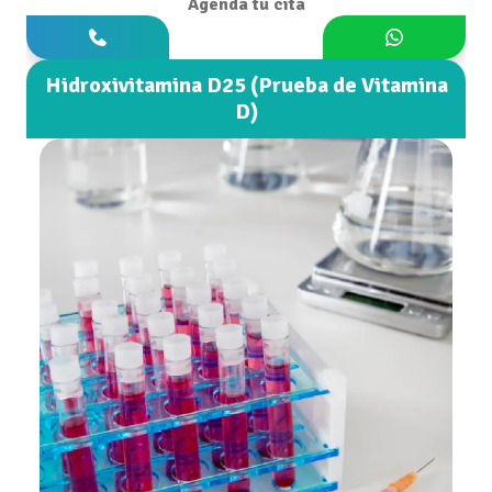
Agenda tu cita
Hidroxivitamina D25 (Prueba de Vitamina
D)