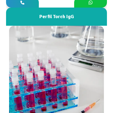
Perfil Torch IgG