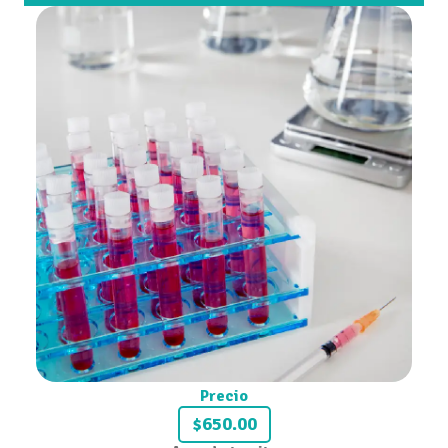
Precio
$650.00