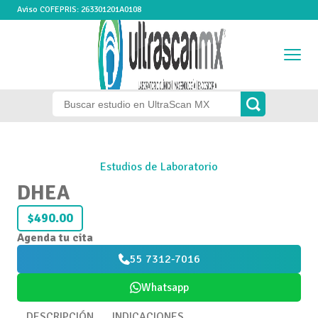
Aviso COFEPRIS: 263301201A0108
Estudios de Laboratorio
DHEA
$490.00
Agenda tu cita
55 7312-7016
Whatsapp
DESCRIPCIÓN
INDICACIONES