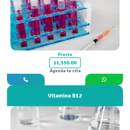
Precio
$1,550.00
Agenda tu cita
Vitamina B12