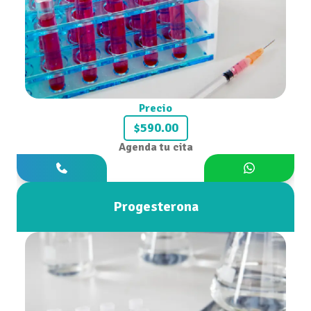
Precio
$590.00
Agenda tu cita
Progesterona