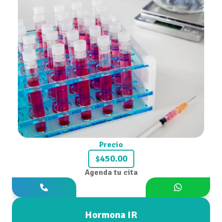
Precio
$450.00
Agenda tu cita
Hormona IR