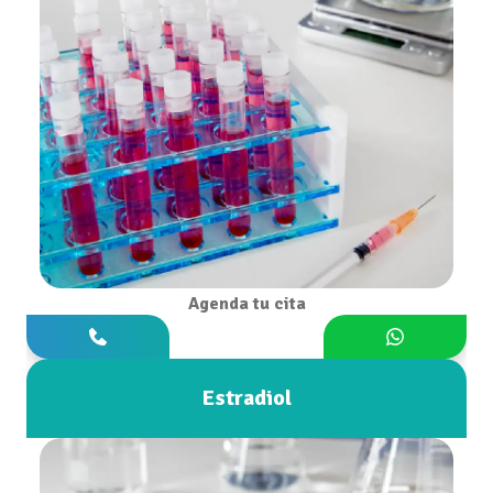
Agenda tu cita
Estradiol