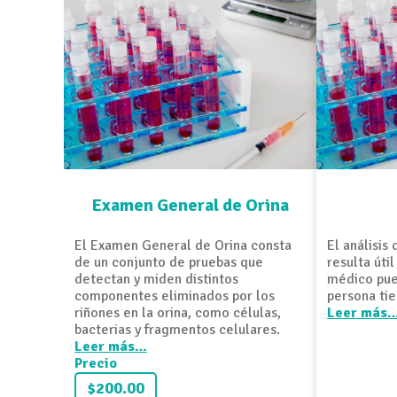
Examen General de Orina
El Examen General de Orina consta
El análisis
de un conjunto de pruebas que
resulta úti
detectan y miden distintos
médico pue
componentes eliminados por los
persona tie
riñones en la orina, como células,
Leer más
bacterias y fragmentos celulares.
Leer más…
Precio
$200.00