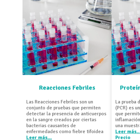
Reacciones Febriles
Proteí
Las Reacciones Febriles son un
La prueba d
conjunto de pruebas que permiten
(PCR) es un
detectar la presencia de anticuerpos
que permit
en la sangre creados por ciertas
inflamació
bacterias causantes de
una muestr
enfermedades como fiebre tifoidea
Leer más
Leer más…
Precio