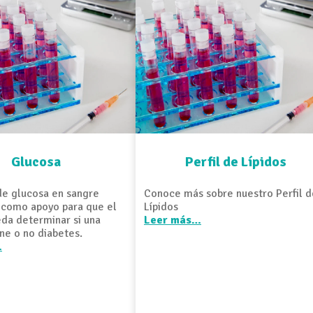
Glucosa
Perfil de Lípidos
 de glucosa en sangre
Conoce más sobre nuestro Perfil d
l como apoyo para que el
Lípidos
da determinar si una
Leer más…
ne o no diabetes.
…