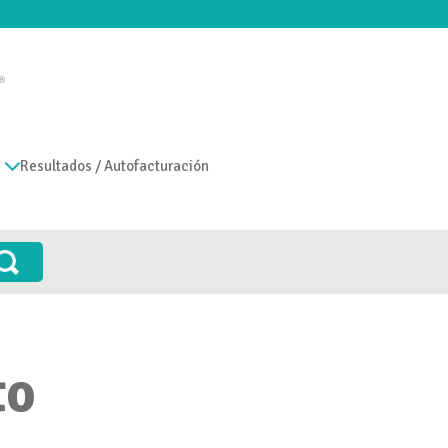
Resultados / Autofacturación
to