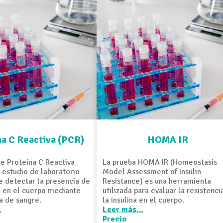
na C Reactiva (PCR)
HOMA IR
e Proteína C Reactiva
La prueba HOMA IR (Homeostasis
 estudio de laboratorio
Model Assessment of Insulin
e detectar la presencia de
Resistance) es una herramienta
n en el cuerpo mediante
utilizada para evaluar la resistenci
a de sangre.
la insulina en el cuerpo.
…
Leer más…
Precio