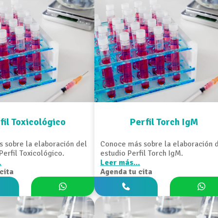
fil Toxicológico
Perfil Torch IgM
 sobre la elaboración del
Conoce más sobre la elaboración 
 Perfil Toxicológico.
estudio Perfil Torch IgM.
…
Leer más…
cita
Agenda tu cita