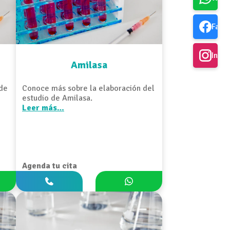
Face
Inst
Amilasa
 de
Conoce más sobre la elaboración del
estudio de Amilasa.
Leer más…
Agenda tu cita