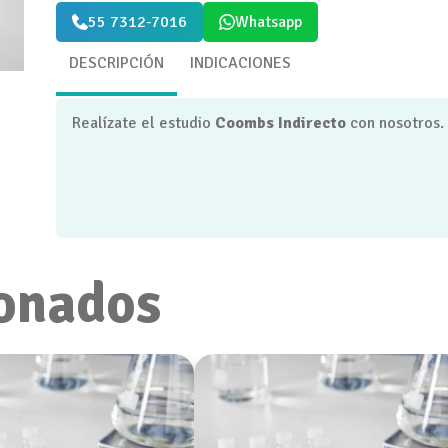
55 7312-7016
Whatsapp
DESCRIPCIÓN
INDICACIONES
Realízate el estudio
Coombs Indirecto
con nosotros.
onados