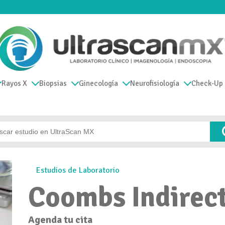
Rayos X
Biopsias
Ginecología
Neurofisiología
Check-Up
Estudios de Laboratorio
Coombs Indirec
Agenda tu cita