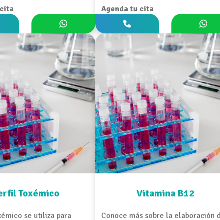
cita
Agenda tu cita
erfil Toxémico
Vitamina B12
oxémico se utiliza para
Conoce más sobre la elaboración 