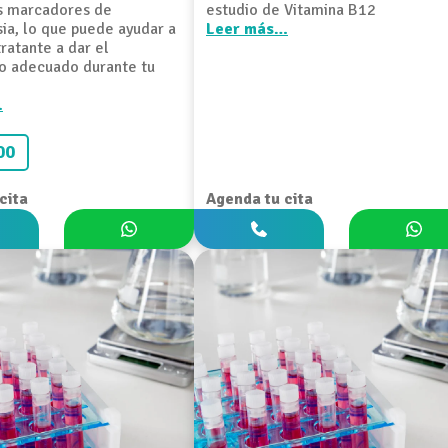
os marcadores de
estudio de Vitamina B12
ia, lo que puede ayudar a
Leer más…
ratante a dar el
o adecuado durante tu
…
00
cita
Agenda tu cita