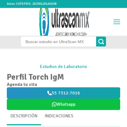
Aviso COFEPRIS: 263301201A0108
Estudios de Laboratorio
Perfil Torch IgM
Agenda tu cita
55 7312-7016
Whatsapp
DESCRIPCIÓN
INDICACIONES