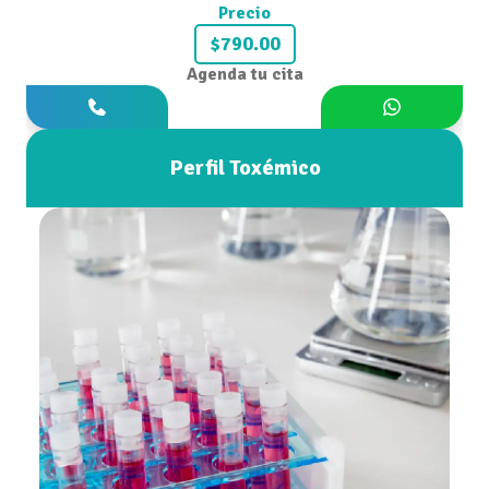
Precio
$790.00
Agenda tu cita
Perfil Toxémico