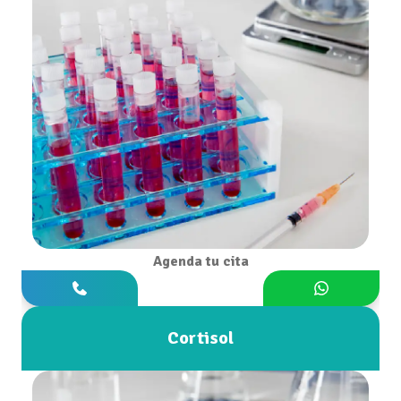
Agenda tu cita
Cortisol