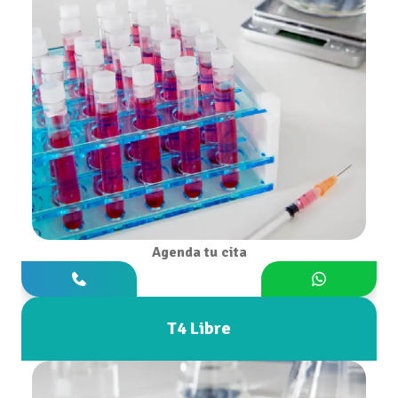
Agenda tu cita
T4 Libre