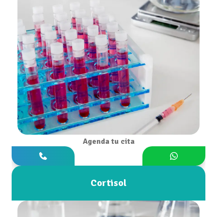
Agenda tu cita
Cortisol