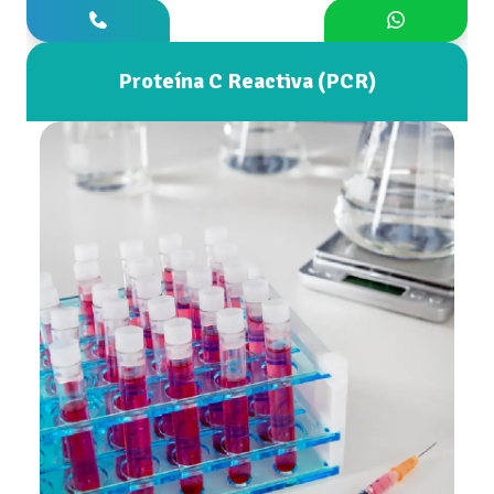
Proteína C Reactiva (PCR)