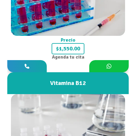
Precio
$1,550.00
Agenda tu cita
Vitamina B12