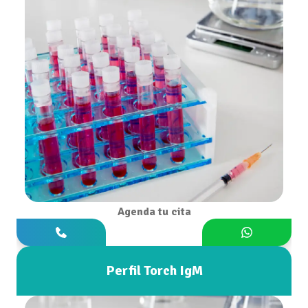
Agenda tu cita
Perfil Torch IgM