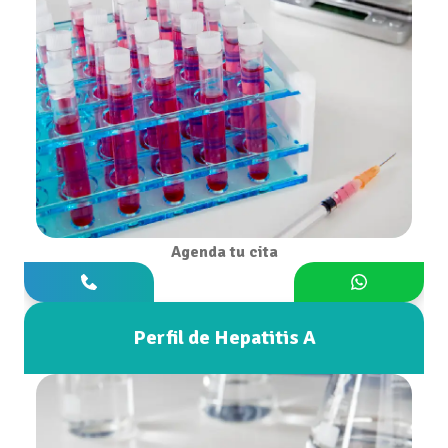
Agenda tu cita
Perfil de Hepatitis A