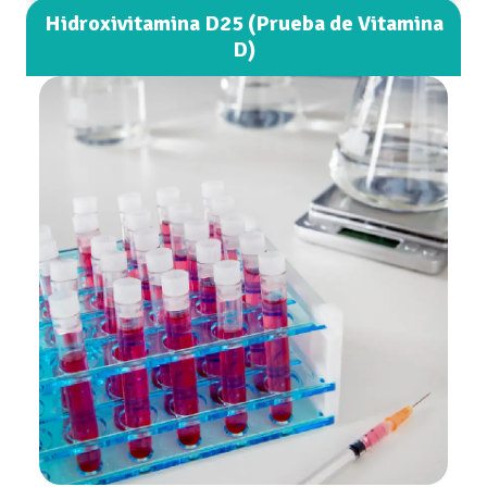
Hidroxivitamina D25 (Prueba de Vitamina
D)