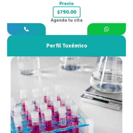
Precio
$790.00
Agenda tu cita
Perfil Toxémico