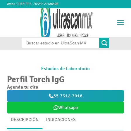
Aviso COFEPRIS: 263301201A0108
Estudios de Laboratorio
Perfil Torch IgG
Agenda tu cita
55 7312-7016
Whatsapp
DESCRIPCIÓN
INDICACIONES