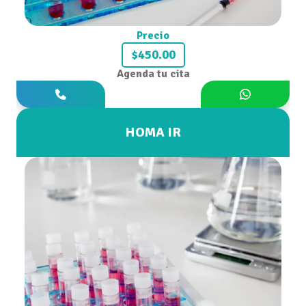
Precio
$450.00
Agenda tu cita
HOMA IR