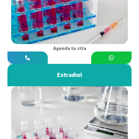
Agenda tu cita
Estradiol