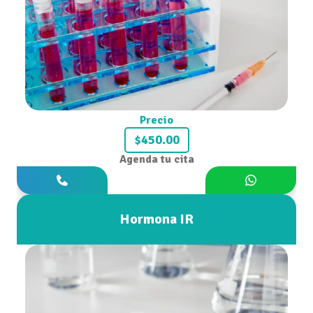
Precio
$450.00
Agenda tu cita
Hormona IR