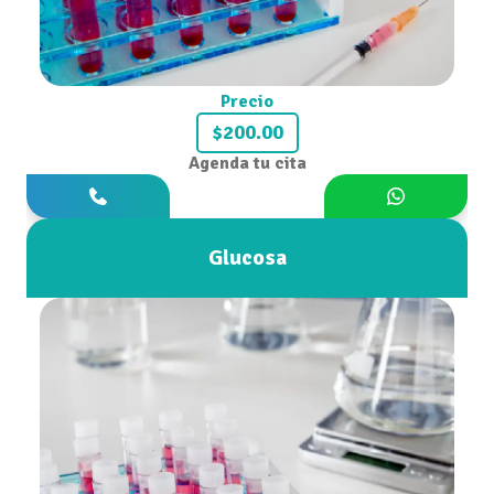
Precio
$200.00
Agenda tu cita
Glucosa