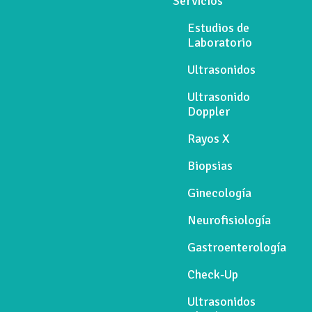
Servicios
Estudios de
Laboratorio
Ultrasonidos
Ultrasonido
Doppler
Rayos X
Biopsias
Ginecología
Neurofisiología
Gastroenterología
Check-Up
Ultrasonidos